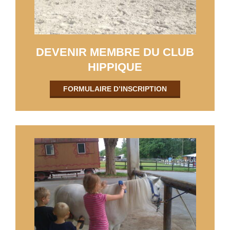
DEVENIR MEMBRE DU CLUB
HIPPIQUE
FORMULAIRE D’INSCRIPTION