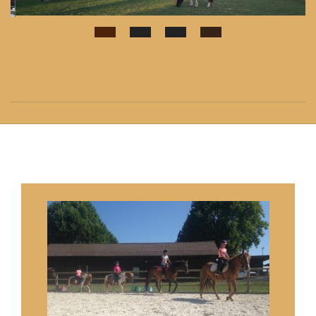
2020-
05-
25